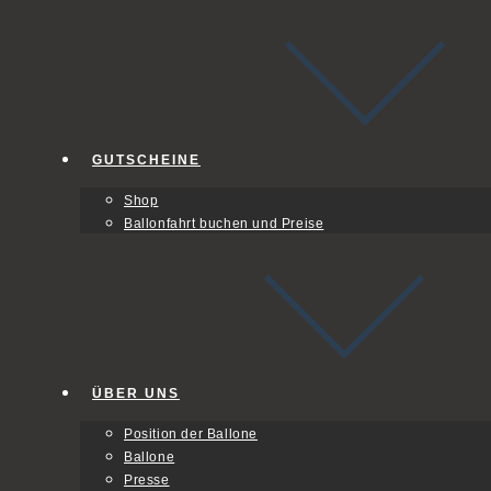
GUTSCHEINE
Shop
Ballonfahrt buchen und Preise
ÜBER UNS
Position der Ballone
Ballone
Presse