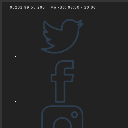
Zum
05202 99 55 200
Mo -So: 08:00 - 20:00
Inhalt
springen