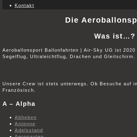
Kontakt
Die Aeroballonsp
Was ist…? 
Aeroballonsport Ballonfahrten | Air-Sky UG ist 2020
Segelflug, Ultraleichtflug, Drachen und Gleitschirm
Unsere Crew ist stets unterwegs. Ob Besuche auf int
Französisch.
A – Alpha
Abheben
Antenne
Adelsstand
Aeronauten