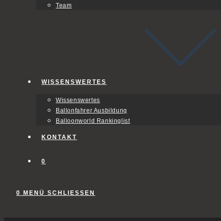
Team
WISSENSWERTES
Wissenswertes
Ballonfahrer Ausbildung
Balloonworld Rankinglist
KONTAKT
0
0
MENÜ
SCHLIESSEN