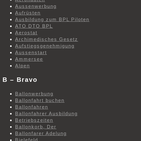
Aussenwerbung
Aufrüsten
Ausbildung zum BPL Piloten
ATO DTO BPL
Aerostat
Archimedisches Gesetz
Aufstiegsgenehmigung
Aussenstart
Ammersee
Alpen
B – Bravo
Ballonwerbung
Ballonfahrt buchen
Ballonfahren
Ballonfahrer Ausbildung
Betriebszeiten
Ballonkorb, Der
Ballonfarer Adelung
Bielefeld