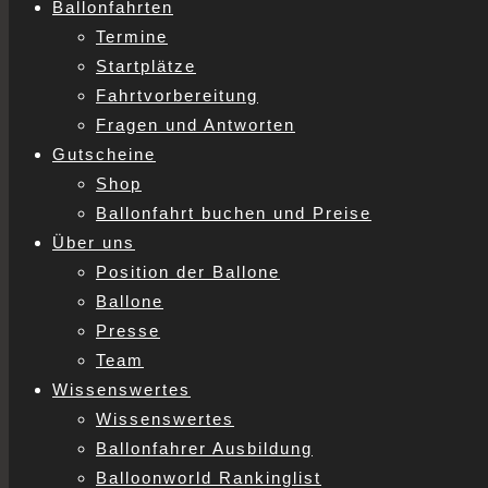
Ballonfahrten
Termine
Startplätze
Fahrtvorbereitung
Fragen und Antworten
Gutscheine
Shop
Ballonfahrt buchen und Preise
Über uns
Position der Ballone
Ballone
Presse
Team
Wissenswertes
Wissenswertes
Ballonfahrer Ausbildung
Balloonworld Rankinglist