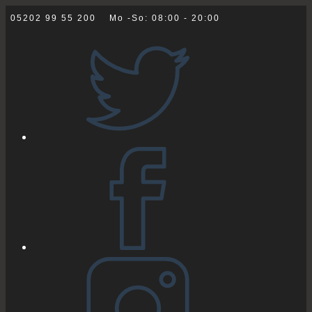
Zum
05202 99 55 200
Mo -So: 08:00 - 20:00
Inhalt
springen