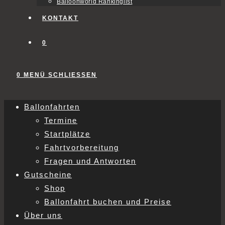
Balloonworld Rankinglist
KONTAKT
0
0
MENÜ
SCHLIESSEN
Ballonfahrten
Termine
Startplätze
Fahrtvorbereitung
Fragen und Antworten
Gutscheine
Shop
Ballonfahrt buchen und Preise
Über uns