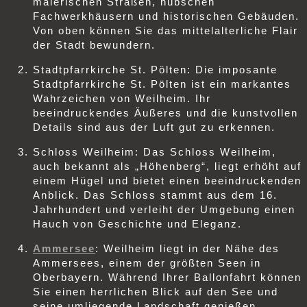
malerischen Straßen, hübschen
Fachwerkhäusern und historischen Gebäuden.
Von oben können Sie das mittelalterliche Flair
der Stadt bewundern.
Stadtpfarrkirche St. Pölten: Die imposante
Stadtpfarrkirche St. Pölten ist ein markantes
Wahrzeichen von Weilheim. Ihr
beeindruckendes Äußeres und die kunstvollen
Details sind aus der Luft gut zu erkennen.
Schloss Weilheim: Das Schloss Weilheim,
auch bekannt als „Höhenberg“, liegt erhöht auf
einem Hügel und bietet einen beeindruckenden
Anblick. Das Schloss stammt aus dem 16.
Jahrhundert und verleiht der Umgebung einen
Hauch von Geschichte und Eleganz.
Ammersee
: Weilheim liegt in der Nähe des
Ammersees, einem der größten Seen in
Oberbayern. Während Ihrer Ballonfahrt können
Sie einen herrlichen Blick auf den See und
seine umliegende Landschaft genießen.