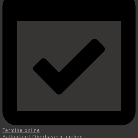
Termine online
Ballonfahrt Oberbayern buchen