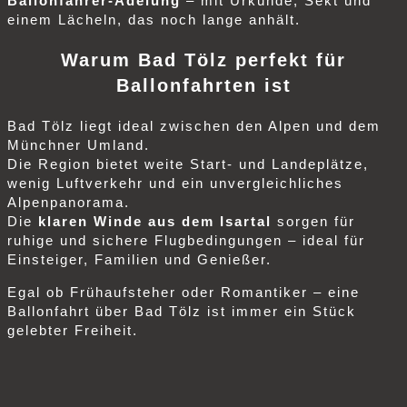
Ballonfahrer-Adelung
– mit Urkunde, Sekt und
einem Lächeln, das noch lange anhält.
Warum Bad Tölz perfekt für
Ballonfahrten ist
Bad Tölz liegt ideal zwischen den Alpen und dem
Münchner Umland.
Die Region bietet weite Start- und Landeplätze,
wenig Luftverkehr und ein unvergleichliches
Alpenpanorama.
Die
klaren Winde aus dem Isartal
sorgen für
ruhige und sichere Flugbedingungen – ideal für
Einsteiger, Familien und Genießer.
Egal ob Frühaufsteher oder Romantiker – eine
Ballonfahrt über Bad Tölz ist immer ein Stück
gelebter Freiheit.