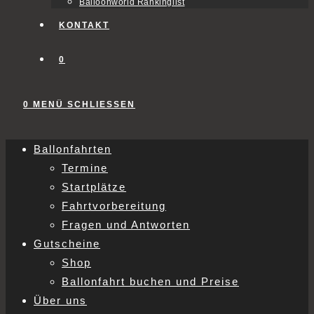
Balloonworld Rankinglist
KONTAKT
0
0
MENÜ
SCHLIESSEN
Ballonfahrten
Termine
Startplätze
Fahrtvorbereitung
Fragen und Antworten
Gutscheine
Shop
Ballonfahrt buchen und Preise
Über uns