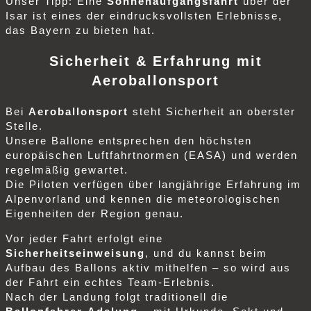
Unser Tipp: Eine
Sonnenaufgangsfahrt
über der
Isar ist eines der eindrucksvollsten Erlebnisse,
das Bayern zu bieten hat.
Sicherheit & Erfahrung mit
Aeroballonsport
Bei
Aeroballonsport
steht Sicherheit an oberster
Stelle.
Unsere Ballone entsprechen den höchsten
europäischen Luftfahrtnormen (EASA) und werden
regelmäßig gewartet.
Die Piloten verfügen über langjährige Erfahrung im
Alpenvorland und kennen die meteorologischen
Eigenheiten der Region genau.
Vor jeder Fahrt erfolgt eine
Sicherheitseinweisung
, und du kannst beim
Aufbau des Ballons aktiv mithelfen – so wird aus
der Fahrt ein echtes Team-Erlebnis.
Nach der Landung folgt traditionell die