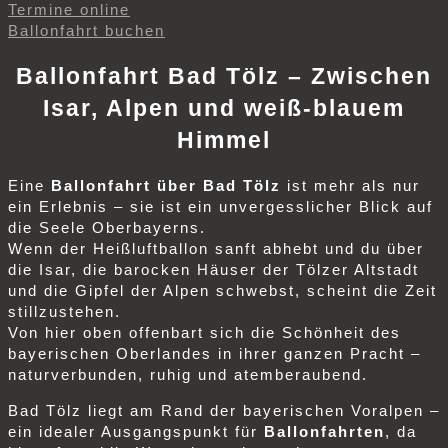
Termine online
Ballonfahrt buchen
Ballonfahrt Bad Tölz – Zwischen
Isar, Alpen und weiß-blauem
Himmel
Eine
Ballonfahrt über Bad Tölz
ist mehr als nur
ein Erlebnis – sie ist ein unvergesslicher Blick auf
die Seele Oberbayerns.
Wenn der Heißluftballon sanft abhebt und du über
die Isar, die barocken Häuser der Tölzer Altstadt
und die Gipfel der Alpen schwebst, scheint die Zeit
stillzustehen.
Von hier oben offenbart sich die Schönheit des
bayerischen Oberlandes in ihrer ganzen Pracht –
naturverbunden, ruhig und atemberaubend.
Bad Tölz liegt am Rand der bayerischen Voralpen –
ein idealer Ausgangspunkt für
Ballonfahrten
, da