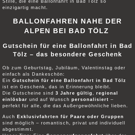
Stille, die eine Ballonfahrt in Bad Tölz so
einzigartig macht.
BALLONFAHREN NAHE DER
ALPEN BEI BAD TÖLZ
Gutschein für eine Ballonfahrt in Bad
Tölz – das besondere Geschenk
Ob zum Geburtstag, Jubiläum, Valentinstag oder
einfach als Dankeschön:
Ein
Gutschein für eine Ballonfahrt in Bad Tölz
ist ein Geschenk, das in Erinnerung bleibt.
Die Gutscheine sind
3 Jahre gültig
,
regional
einlösbar
und auf Wunsch
personalisiert
–
perfekt für alle, die das Außergewöhnliche lieben.
Auch
Exklusivfahrten für Paare oder Gruppen
sind möglich – romantisch, privat und individuell
abgestimmt.