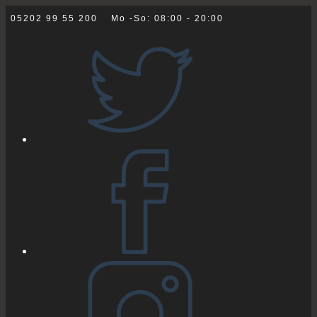
Zum
05202 99 55 200
Mo -So: 08:00 - 20:00
Inhalt
springen