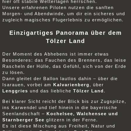
hier oft stabile Wetterlagen herrschen.
Unsere erfahrenen Piloten nutzen die sanften
Morgen- und Abendwinde, um dir ein sicheres und
zugleich magisches Flugerlebnis zu ermöglichen.
Einzigartiges Panorama über dem
Tölzer Land
Der Moment des Abhebens ist immer etwas
Besonderes: das Fauchen des Brenners, das leise
Rascheln der Hülle, das Gefühl, sich von der Erde
zu lösen.
Dann gleitet der Ballon lautlos dahin – über die
Isarauen, vorbei am
Kalvarienberg
, über
Lenggries
und das liebliche
Tölzer Land
.
Bei klarer Sicht reicht der Blick bis zur Zugspitze,
ins Karwendel und tief hinein in die bayerische
Seenlandschaft –
Kochelsee, Walchensee und
Starnberger See
glitzern in der Ferne.
Es ist diese Mischung aus Freiheit, Natur und