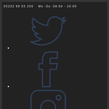
Zum
05202 99 55 200
Mo -So: 08:00 - 20:00
Inhalt
springen