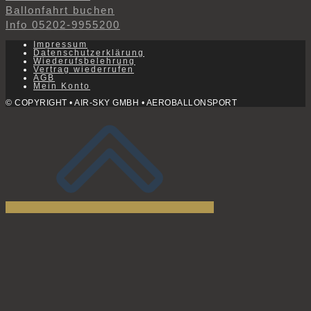
Ballonfahrt buchen
Info 05202-9955200
Impressum
Datenschutzerklärung
Wiederufsbelehrung
Vertrag wiederrufen
AGB
Mein Konto
© COPYRIGHT • AIR-SKY GMBH • AEROBALLONSPORT