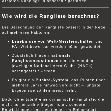
Athleten‑Rankings in anderen Sportarten.
Wie wird die Rangliste berechnet?
Die Berechnung der Rangliste basiert in der Regel
auf mehreren Faktoren:
Ergebnisse von Welt‑Meisterschaften
und
FAI‑Wettbewerben werden höher gewichtet.
Zusätzlich fließen
nationale
Ranglistenpositionen
ein, die von den
jeweiligen National‑Aero‑Clubs (NACs)
bereitgestellt werden.
Es gibt ein
Punkte‑System
, das Piloten über
mehrere Jahre hinweg vergleicht – jüngste
Ergebnisse zählen meist mehr.
Dadurch entsteht eine dynamische Rangliste, die
nicht nur einzelne Sieger listet, sondern
Entwicklungen und Leistungen im Ballonsport