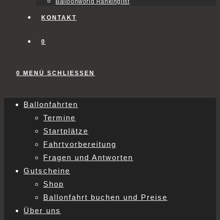
Balloonworld Rankinglist
KONTAKT
0
0
MENÜ
SCHLIESSEN
Ballonfahrten
Termine
Startplätze
Fahrtvorbereitung
Fragen und Antworten
Gutscheine
Shop
Ballonfahrt buchen und Preise
Über uns