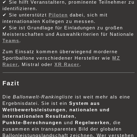
✔ Sie hilft Veranstaltern, prominente Teilnehmer zu
identifizieren.
✔ Sie unterstützt
Piloten
dabei, sich mit
internationalen Kollegen zu messen.
✔ Sie ist Grundlage für Einladungen zu großen
Meisterschaften und Auswahlkriterien für Nationale
Teams
.
Zum Einsatz kommen überwiegend morderne
Sportballone verschiedener Hersteller wie
MZ
Racer
, Mistral oder
XR Racer
.
Fazit
Die
Ballonwelt‑Rankingliste
ist weit mehr als eine
Ergebnisdatei. Sie ist ein
System aus
Wettbewerbsleistungen
,
nationalen und
internationalen Resultaten
,
Punkte‑Berechnungen
und
Regelwerken
, die
zusammen ein transparentes Bild der globalen
Ballonleistungslandschaft zeichnen. Wer verstehen