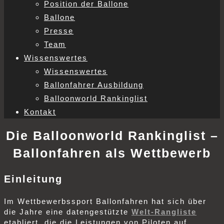
Position der Ballone
Ballone
Presse
Team
Wissenswertes
Wissenswertes
Ballonfahrer Ausbildung
Balloonworld Rankinglist
Kontakt
Die Balloonworld Rankinglist –
Ballonfahren als Wettbewerb
Einleitung
Im Wettbewerbssport Ballonfahren hat sich über
die Jahre eine datengestützte
Welt‑Rangliste
etabliert, die die Leistungen von Piloten auf