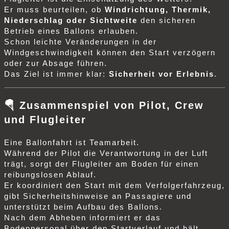
Er muss beurteilen, ob
Windrichtung, Thermik,
Niederschlag oder Sichtweite
den sicheren
Betrieb eines Ballons erlauben.
Schon leichte Veränderungen in der
Windgeschwindigkeit können den Start verzögern
oder zur Absage führen.
Das Ziel ist immer klar:
Sicherheit vor Erlebnis
.
🪂
Zusammenspiel von Pilot, Crew
und Flugleiter
Eine Ballonfahrt ist Teamarbeit.
Während der Pilot die Verantwortung in der Luft
trägt, sorgt der Flugleiter am Boden für einen
reibungslosen Ablauf.
Er koordiniert den Start mit dem Verfolgerfahrzeug,
gibt Sicherheitshinweise an Passagiere und
unterstützt beim Aufbau des Ballons.
Nach dem Abheben informiert er das
Bodenpersonal über den Startverlauf und hält