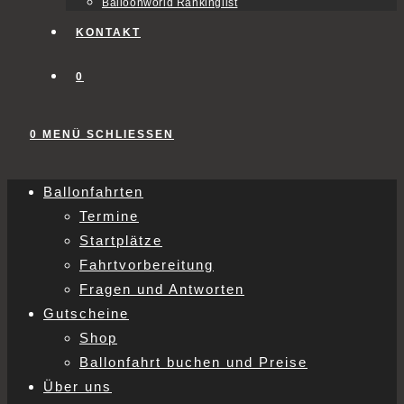
Balloonworld Rankinglist
KONTAKT
0
0
MENÜ
SCHLIESSEN
Ballonfahrten
Termine
Startplätze
Fahrtvorbereitung
Fragen und Antworten
Gutscheine
Shop
Ballonfahrt buchen und Preise
Über uns