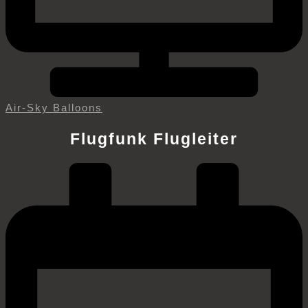
Air-Sky Balloons
Flugfunk Flugleiter