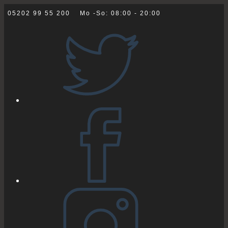
Zum
05202 99 55 200
Mo -So: 08:00 - 20:00
Inhalt
springen