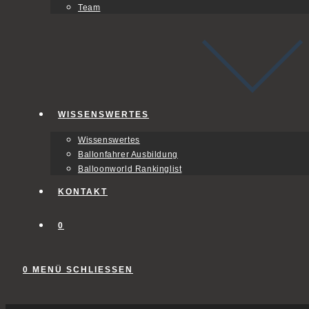
Team
WISSENSWERTES
Wissenswertes
Ballonfahrer Ausbildung
Balloonworld Rankinglist
KONTAKT
0
0
MENÜ
SCHLIESSEN