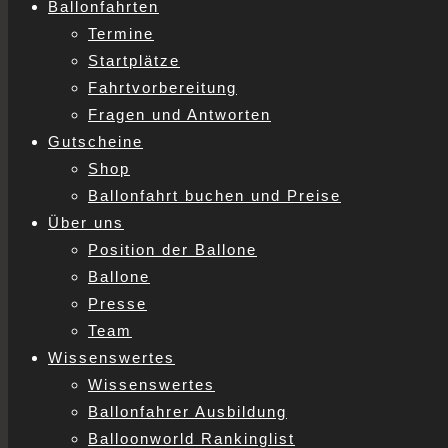
Ballonfahrten
Termine
Startplätze
Fahrtvorbereitung
Fragen und Antworten
Gutscheine
Shop
Ballonfahrt buchen und Preise
Über uns
Position der Ballone
Ballone
Presse
Team
Wissenswertes
Wissenswertes
Ballonfahrer Ausbildung
Balloonworld Rankinglist