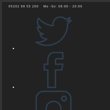
Zum
05202 99 55 200
Mo -So: 08:00 - 20:00
Inhalt
springen