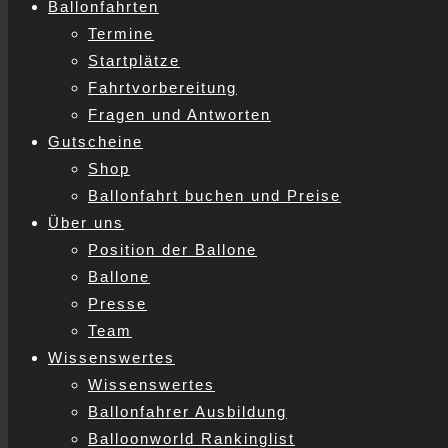
Ballonfahrten
Termine
Startplätze
Fahrtvorbereitung
Fragen und Antworten
Gutscheine
Shop
Ballonfahrt buchen und Preise
Über uns
Position der Ballone
Ballone
Presse
Team
Wissenswertes
Wissenswertes
Ballonfahrer Ausbildung
Balloonworld Rankinglist