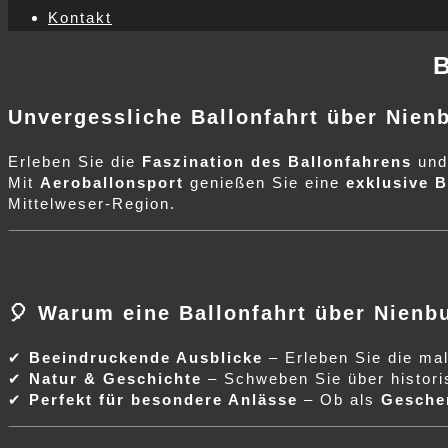
Kontakt
Unvergessliche Ballonfahrt über Nienb
Erleben Sie die
Faszination des Ballonfahrens
und
Mit
Aeroballonsport
genießen Sie eine
exklusive B
Mittelweser-Region.
🎈 Warum eine Ballonfahrt über Nienb
✔
Beeindruckende Ausblicke
– Erleben Sie die ma
✔
Natur & Geschichte
– Schweben Sie über historis
✔
Perfekt für besondere Anlässe
– Ob als
Geschen