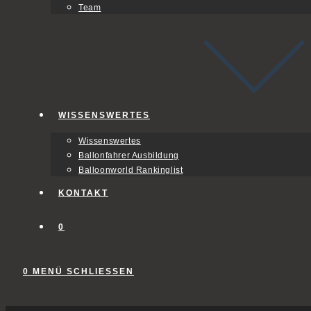
Team
WISSENSWERTES
Wissenswertes
Ballonfahrer Ausbildung
Balloonworld Rankinglist
KONTAKT
0
0
MENÜ
SCHLIESSEN