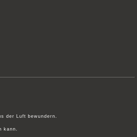
us der Luft bewundern.
n kann.