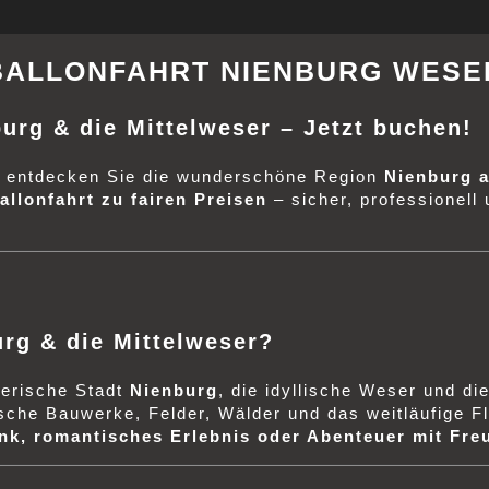
BALLONFAHRT NIENBURG WESE
urg & die Mittelweser – Jetzt buchen!
 entdecken Sie die wunderschöne Region
Nienburg 
allonfahrt zu fairen Preisen
– sicher, professionell
urg & die Mittelweser?
lerische Stadt
Nienburg
, die idyllische Weser und d
che Bauwerke, Felder, Wälder und das weitläufige Fl
k, romantisches Erlebnis oder Abenteuer mit Fre