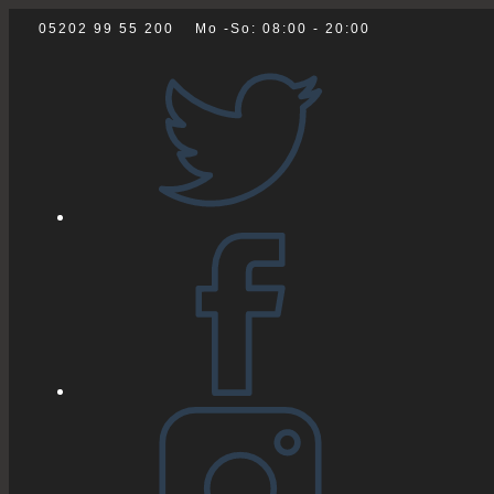
Zum
05202 99 55 200
Mo -So: 08:00 - 20:00
Inhalt
springen