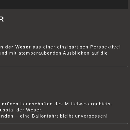
R
an der Weser
aus einer einzigartigen Perspektive!
 und mit atemberaubenden Ausblicken auf die
ie grünen Landschaften des Mittelwesergebiets.
usstal der Weser.
unden
– eine Ballonfahrt bleibt unvergessen!