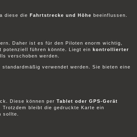
da diese die
Fahrtstrecke und Höhe
beeinflussen.
rn. Daher ist es für den Piloten enorm wichtig,
 potenziell führen könnte. Liegt ein
kontrollierter
alls verschoben werden.
d standardmäßig verwendet werden. Sie bieten eine
ck. Diese können per
Tablet oder GPS-Gerät
 Trotzdem bleibt die gedruckte Karte ein
 sollte.