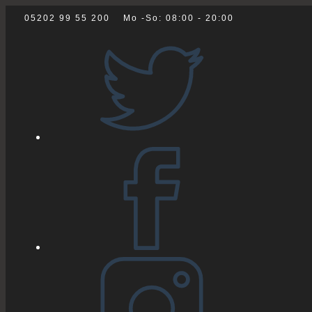
Zum
05202 99 55 200
Mo -So: 08:00 - 20:00
Inhalt
springen