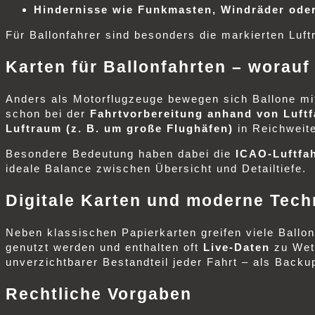
Hindernisse wie Funkmasten, Windräder ode
Für Ballonfahrer sind besonders die markierten Luf
Karten für Ballonfahrten – worau
Anders als Motorflugzeuge bewegen sich Ballone mit
schon bei der
Fahrtvorbereitung anhand von Luftf
Luftraum (z. B. um große Flughäfen)
in Reichweite
Besondere Bedeutung haben dabei die
ICAO-Luftfah
ideale Balance zwischen Übersicht und Detailtiefe.
Digitale Karten und moderne Tech
Neben klassischen Papierkarten greifen viele Ballo
genutzt werden und enthalten oft
Live-Daten
zu Wett
unverzichtbarer Bestandteil jeder Fahrt – als Backu
Rechtliche Vorgaben