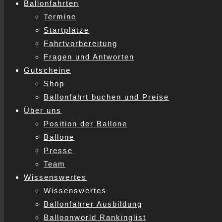
Ballonfahrten
Termine
Startplätze
Fahrtvorbereitung
Fragen und Antworten
Gutscheine
Shop
Ballonfahrt buchen und Preise
Über uns
Position der Ballone
Ballone
Presse
Team
Wissenswertes
Wissenswertes
Ballonfahrer Ausbildung
Balloonworld Rankinglist