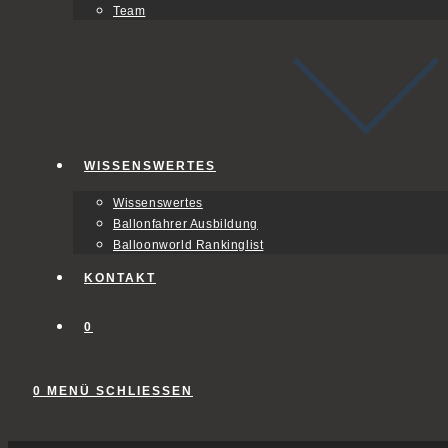
Team
WISSENSWERTES
Wissenswertes
Ballonfahrer Ausbildung
Balloonworld Rankinglist
KONTAKT
0
0
MENÜ
SCHLIESSEN