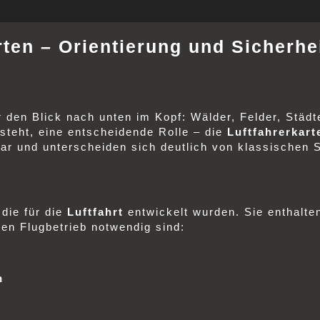
rten – Orientierung und Sicherh
 den Blick nach unten im Kopf: Wälder, Felder, Städt
 steht, eine entscheidende Rolle – die
Luftfahrerkart
bar und unterscheiden sich deutlich von klassischen 
 die für die
Luftfahrt
entwickelt wurden. Sie enthalte
ren Flugbetrieb notwendig sind:
n