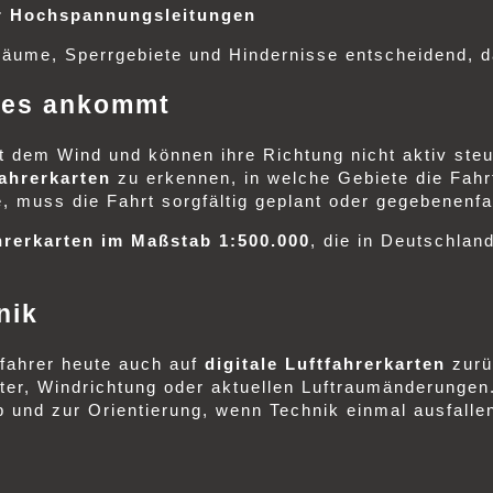
r Hochspannungsleitungen
träume, Sperrgebiete und Hindernisse entscheidend, 
f es ankommt
 dem Wind und können ihre Richtung nicht aktiv steue
ahrerkarten
zu erkennen, in welche Gebiete die Fahrt
, muss die Fahrt sorgfältig geplant oder gegebenenf
rerkarten im Maßstab 1:500.000
, die in Deutschlan
nik
nfahrer heute auch auf
digitale Luftfahrerkarten
zurü
er, Windrichtung oder aktuellen Luftraumänderungen.
p und zur Orientierung, wenn Technik einmal ausfallen