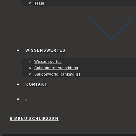
Team
WISSENSWERTES
Wissenswertes
Ballonfahrer Ausbildung
Balloonworld Rankinglist
KONTAKT
0
0
MENÜ
SCHLIESSEN