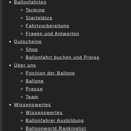
Ballonfahrten
Termine
Startplätze
Fahrtvorbereitung
Fragen und Antworten
Gutscheine
Shop
Ballonfahrt buchen und Preise
Über uns
Position der Ballone
Ballone
Presse
Team
Wissenswertes
Wissenswertes
Ballonfahrer Ausbildung
Balloonworld Rankinglist