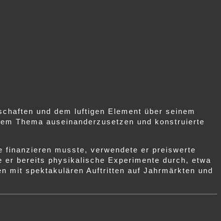
nschaften und dem luftigen Element über seinem
t dem Thema auseinanderzusetzen und konstruierte
he finanzieren musste, verwendete er preiswerte
te er bereits physikalische Experimente durch, etwa
 mit spektakulären Auftritten auf Jahrmärkten und