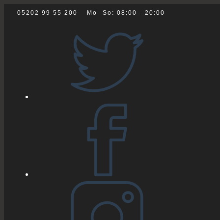
Zum
05202 99 55 200
Mo -So: 08:00 - 20:00
Inhalt
springen