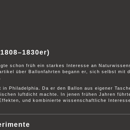
(1808–1830er)
gte schon früh ein starkes Interesse an Naturwisse
artikel über Ballonfahrten begann er, sich selbst mi
.
t in Philadelphia. Da er den Ballon aus eigener Tasc
ischen luftdicht machte. In jenen frühen Jahren führ
ekten, und kombinierte wissenschaftliche Interessen
erimente