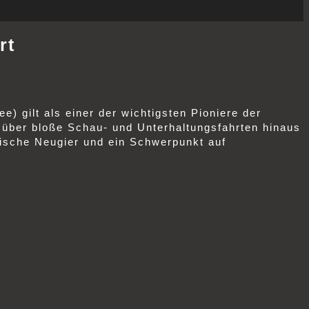
rt
) gilt als einer der wichtigsten Pioniere der
it über bloße Schau‑ und Unterhaltungsfahrten hinaus
lische Neugier und ein Schwerpunkt auf