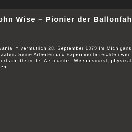
ohn Wise – Pionier der Ballonfah
ania; † vermutlich 28. September 1879 im Michigansee
 Staaten. Seine Arbeiten und Experimente reichten we
ortschritte in der Aeronautik. Wissensdurst, physika
fen.