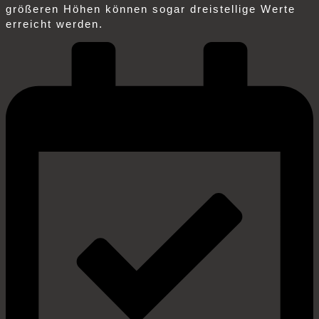
größeren Höhen können sogar dreistellige Werte
erreicht werden.