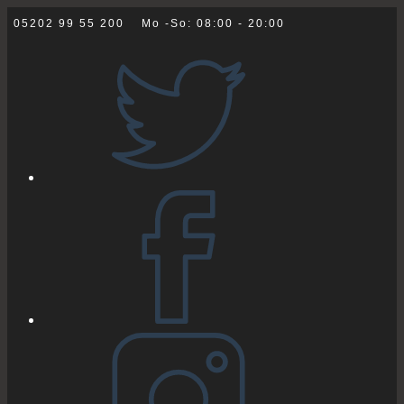
Zum
05202 99 55 200
Mo -So: 08:00 - 20:00
Inhalt
springen