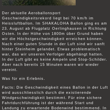
Der aktuelle Aeroballonsport
Geschwindigkeitsrekord liegt bei 70 km/h im
Heissluftballon. Im SHAKALOHA Ballon ging es am
23. August ab Flugplatz Oerlinghausen in Richtung
Osten. In der Höhe von 1800m über Grund haben
wir die Höchstgeschwindigkeit erreichen können.
Nach einer guten Stunde in der Luft sind wir sanft
hinter Steinheim gelandet. Etwas problematisch
war, das wir unseren Verfolger abgehängt hatten.
In der Luft gibt es keine Ampeln und Stop-Schilder.
Aber nach bereits 15 Minuten waren wir wieder
vereint.
Was für ein Erlebnis.
Facts: Die Geschwindigkeit eines Ballon in der Luft
wird ausschliesslich durch die existierende
Windgeschwindigkeit bestimmt. Für eine sichere
Fahrtdurchführung ist der während Start und
Landung zu erwartende Bodenwind bestimmend. In