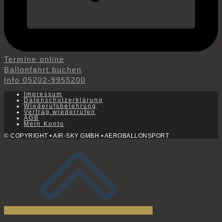
Termine online
Ballonfahrt buchen
Info 05202-9955200
Impressum
Datenschutzerklärung
Wiederufsbelehrung
Vertrag wiederrufen
AGB
Mein Konto
© COPYRIGHT • AIR-SKY GMBH • AEROBALLONSPORT