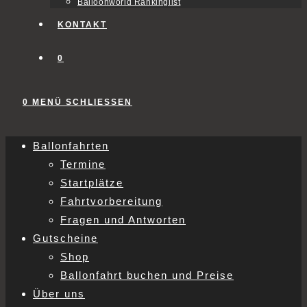
Balloonworld Rankinglist
KONTAKT
0
0
MENÜ
SCHLIESSEN
Ballonfahrten
Termine
Startplätze
Fahrtvorbereitung
Fragen und Antworten
Gutscheine
Shop
Ballonfahrt buchen und Preise
Über uns