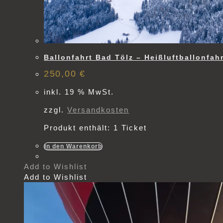
Ballonfahrt Bad Tölz – Heißluftballonfahr
250,00
€
inkl. 19 % MwSt.
zzgl.
Versandkosten
Produkt enthält: 1
Ticket
In den Warenkorb
Add to Wishlist
Add to Wishlist