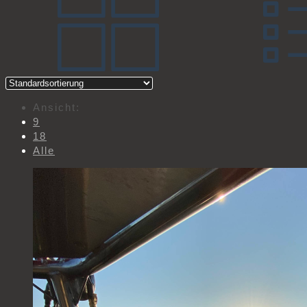
Ansicht:
9
18
Alle