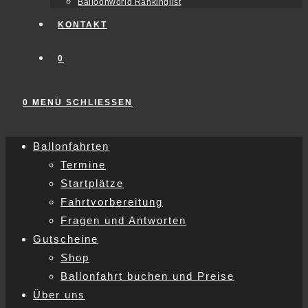
Balloonworld Rankinglist
KONTAKT
0
0
MENÜ
SCHLIESSEN
Ballonfahrten
Termine
Startplätze
Fahrtvorbereitung
Fragen und Antworten
Gutscheine
Shop
Ballonfahrt buchen und Preise
Über uns