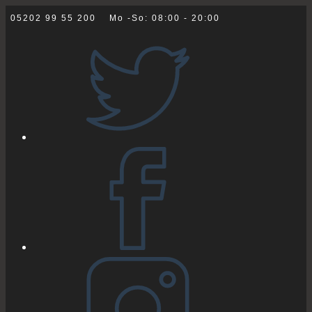
Zum
05202 99 55 200
Mo -So: 08:00 - 20:00
Inhalt
springen