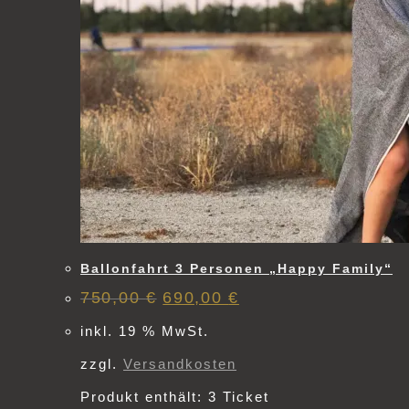
Ballonfahrt 3 Personen „Happy Family“
Ursprünglicher
Aktueller
750,00
€
690,00
€
Preis
Preis
war:
ist:
inkl. 19 % MwSt.
750,00 €
690,00 €.
zzgl.
Versandkosten
Produkt enthält: 3
Ticket