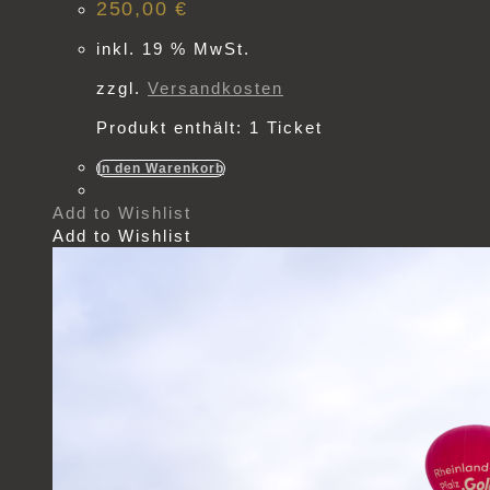
250,00
€
inkl. 19 % MwSt.
zzgl.
Versandkosten
Produkt enthält: 1
Ticket
In den Warenkorb
Add to Wishlist
Add to Wishlist