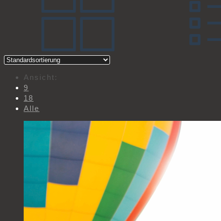
Ansicht:
9
18
Alle