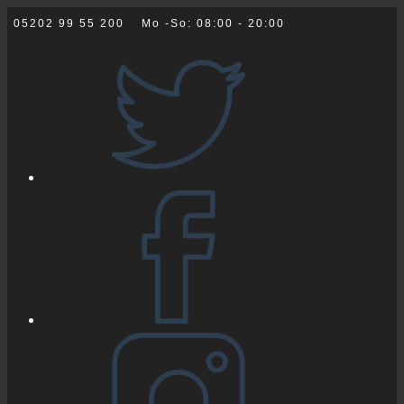
Zum
05202 99 55 200
Mo -So: 08:00 - 20:00
Inhalt
springen