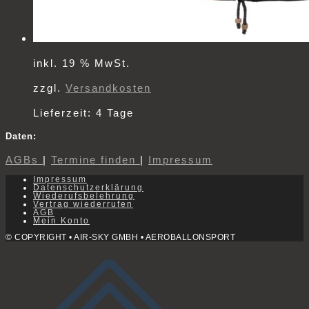
inkl. 19 % MwSt.
zzgl.
Versandkosten
Lieferzeit:
4 Tage
Daten:
AGBs
|
Termine finden
|
Impressum
Impressum
Datenschutzerklärung
Wiederufsbelehrung
Vertrag wiederrufen
AGB
Mein Konto
© COPYRIGHT • AIR-SKY GMBH • AEROBALLONSPORT