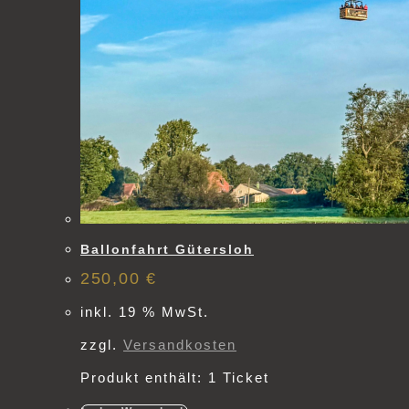
Ballonfahrt Gütersloh
250,00
€
inkl. 19 % MwSt.
zzgl.
Versandkosten
Produkt enthält: 1
Ticket