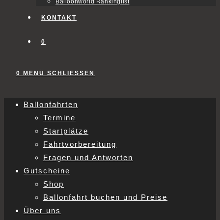
Balloonworld Rankinglist
KONTAKT
0
0
MENÜ
SCHLIESSEN
Ballonfahrten
Termine
Startplätze
Fahrtvorbereitung
Fragen und Antworten
Gutscheine
Shop
Ballonfahrt buchen und Preise
Über uns