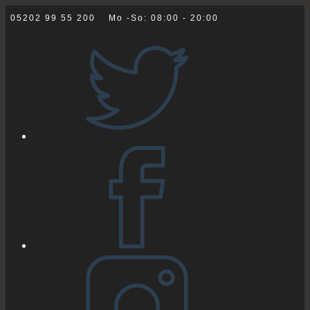
Zum
05202 99 55 200
Mo -So: 08:00 - 20:00
Inhalt
springen