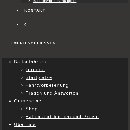
Balloonworld Rankinglist
KONTAKT
0
0
MENÜ
SCHLIESSEN
Ballonfahrten
Termine
Startplätze
Fahrtvorbereitung
Fragen und Antworten
Gutscheine
Shop
Ballonfahrt buchen und Preise
Über uns