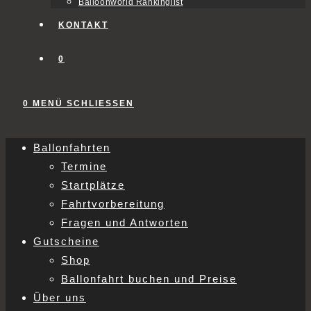
Balloonworld Rankinglist
KONTAKT
0
0
MENÜ
SCHLIESSEN
Ballonfahrten
Termine
Startplätze
Fahrtvorbereitung
Fragen und Antworten
Gutscheine
Shop
Ballonfahrt buchen und Preise
Über uns