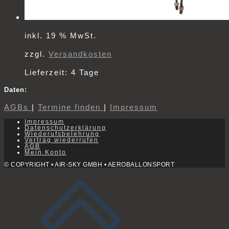
inkl. 19 % MwSt.
zzgl.
Versandkosten
Lieferzeit:
4 Tage
Daten:
AGBs
|
Termine finden
|
Impressum
Impressum
Datenschutzerklärung
Wiederufsbelehrung
Vertrag wiederrufen
AGB
Mein Konto
© COPYRIGHT • AIR-SKY GMBH • AEROBALLONSPORT