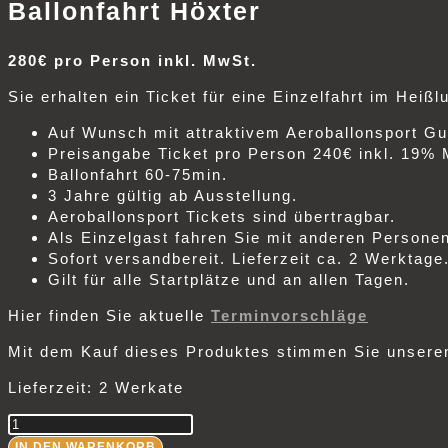
Ballonfahrt Höxter
280€ pro Person inkl. MwSt.
Sie erhalten ein Ticket für eine Einzelfahrt im Heißlu
Auf Wunsch mit attraktivem Aeroballonsport Gu
Preisangabe Ticket pro Person 240€ inkl. 19%
Ballonfahrt 60-75min.
3 Jahre gültig ab Ausstellung.
Aeroballonsport Tickets sind übertragbar.
Als Einzelgast fahren Sie mit anderen Persone
Sofort versandbereit. Lieferzeit ca. 2 Werktage
Gilt für alle Startplätze und an allen Tagen.
Hier finden Sie aktuelle
Terminvorschläge
Mit dem Kauf dieses Produktes stimmen Sie unser
Lieferzeit:
2 Werkate
Ballonfahrt
Raum
IN DEN WARENKORB