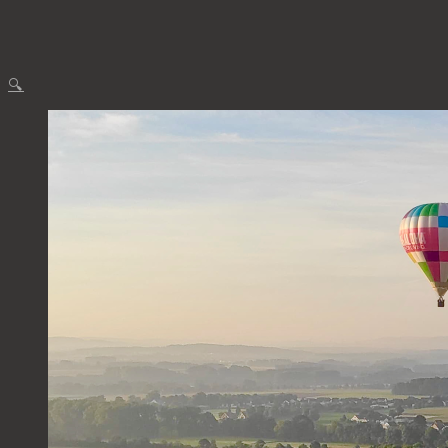
Menge
🔍