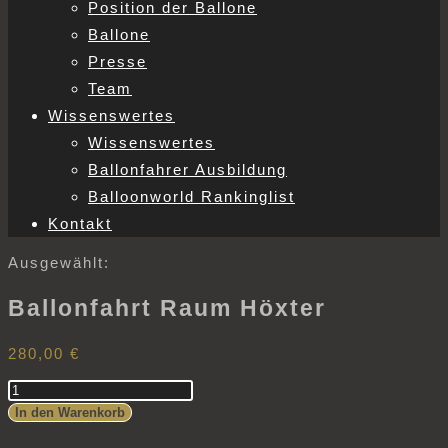
Position der Ballone
Ballone
Presse
Team
Wissenswertes
Wissenswertes
Ballonfahrer Ausbildung
Balloonworld Rankinglist
Kontakt
Ausgewählt:
Ballonfahrt Raum Höxter
280,00
€
Ballonfahrt
Raum
In den Warenkorb
Höxter