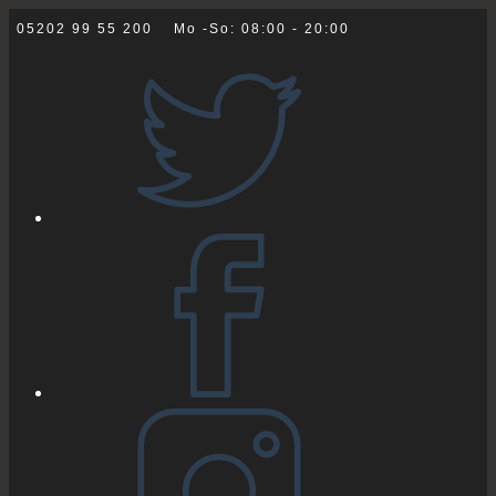
Zum
05202 99 55 200
Mo -So: 08:00 - 20:00
Inhalt
springen