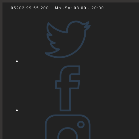
Zum
05202 99 55 200
Mo -So: 08:00 - 20:00
Inhalt
springen