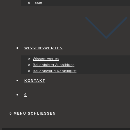
Team
WISSENSWERTES
Wissenswertes
Ballonfahrer Ausbildung
Balloonworld Rankinglist
KONTAKT
0
0
MENÜ
SCHLIESSEN