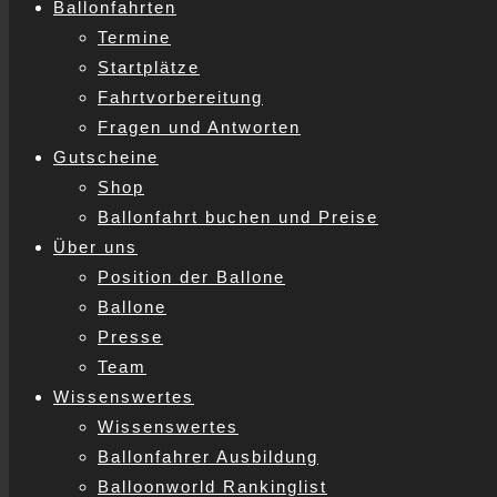
Ballonfahrten
Termine
Startplätze
Fahrtvorbereitung
Fragen und Antworten
Gutscheine
Shop
Ballonfahrt buchen und Preise
Über uns
Position der Ballone
Ballone
Presse
Team
Wissenswertes
Wissenswertes
Ballonfahrer Ausbildung
Balloonworld Rankinglist